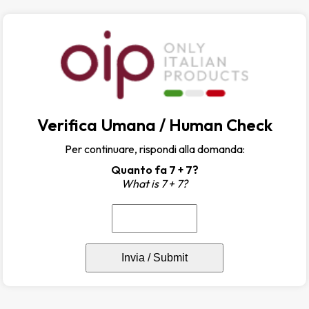
Verifica Umana / Human Check
Per continuare, rispondi alla domanda:
Quanto fa 7 + 7?
What is 7 + 7?
Invia / Submit