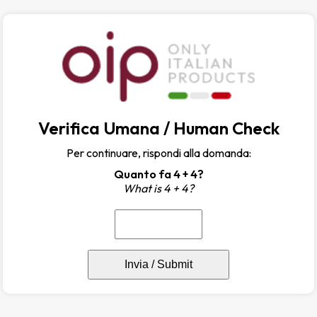
Verifica Umana / Human Check
Per continuare, rispondi alla domanda:
Quanto fa 4 + 4?
What is 4 + 4?
Invia / Submit