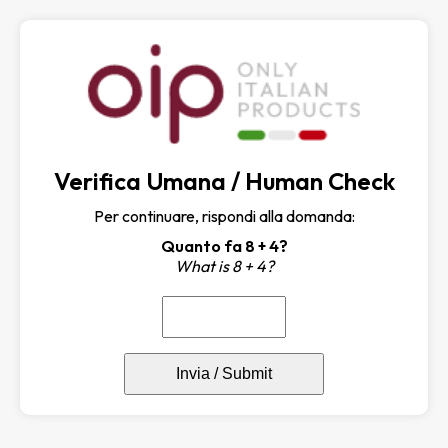
Verifica Umana / Human Check
Per continuare, rispondi alla domanda:
Quanto fa 8 + 4?
What is 8 + 4?
Invia / Submit