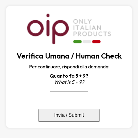
Verifica Umana / Human Check
Per continuare, rispondi alla domanda:
Quanto fa 5 + 9?
What is 5 + 9?
Invia / Submit