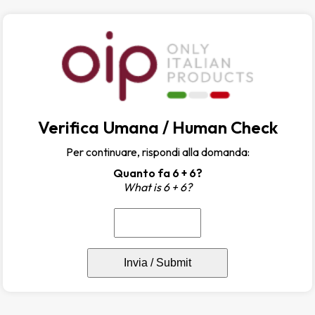
Verifica Umana / Human Check
Per continuare, rispondi alla domanda:
Quanto fa 6 + 6?
What is 6 + 6?
Invia / Submit