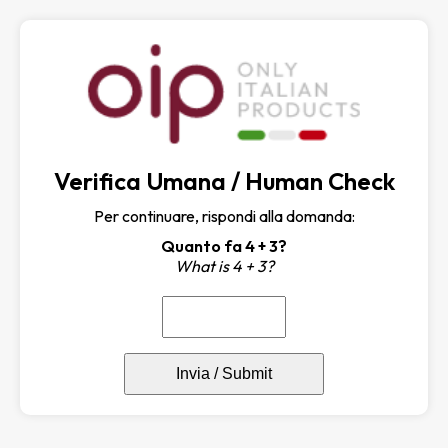
Verifica Umana / Human Check
Per continuare, rispondi alla domanda:
Quanto fa 4 + 3?
What is 4 + 3?
Invia / Submit