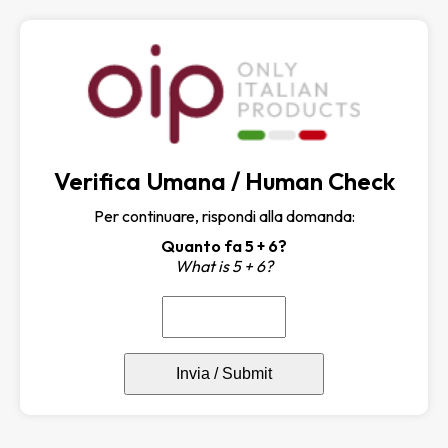
Verifica Umana / Human Check
Per continuare, rispondi alla domanda:
Quanto fa 5 + 6?
What is 5 + 6?
Invia / Submit