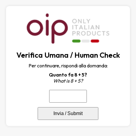
Verifica Umana / Human Check
Per continuare, rispondi alla domanda:
Quanto fa 8 + 5?
What is 8 + 5?
Invia / Submit