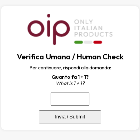
Verifica Umana / Human Check
Per continuare, rispondi alla domanda:
Quanto fa 1 + 1?
What is 1 + 1?
Invia / Submit