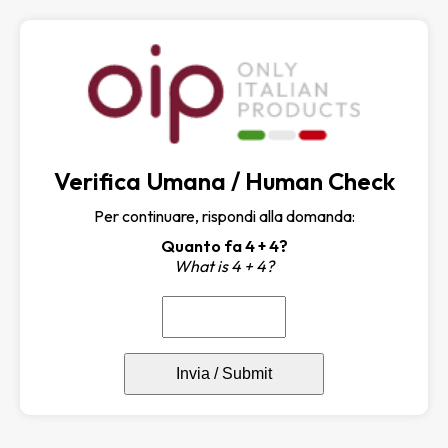
Verifica Umana / Human Check
Per continuare, rispondi alla domanda:
Quanto fa 4 + 4?
What is 4 + 4?
Invia / Submit