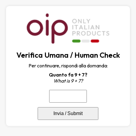
Verifica Umana / Human Check
Per continuare, rispondi alla domanda:
Quanto fa 9 + 7?
What is 9 + 7?
Invia / Submit