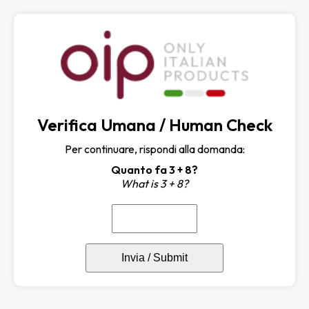
Verifica Umana / Human Check
Per continuare, rispondi alla domanda:
Quanto fa 3 + 8?
What is 3 + 8?
Invia / Submit