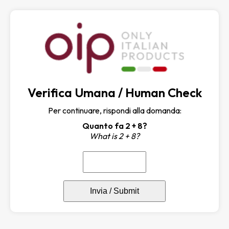
Verifica Umana / Human Check
Per continuare, rispondi alla domanda:
Quanto fa 2 + 8?
What is 2 + 8?
Invia / Submit